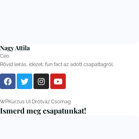
Nagy Attila
Ceo
Rövid leírás, idézet, fun fact az adott csapattagról.
WPKurzus UI Drótváz Csomag
Ismerd meg csapatunkat!