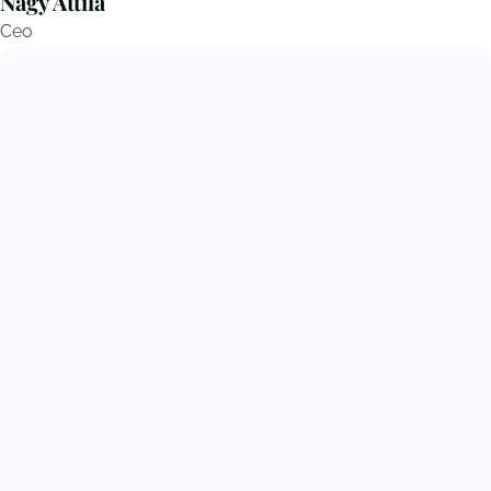
Nagy Attila
Ceo