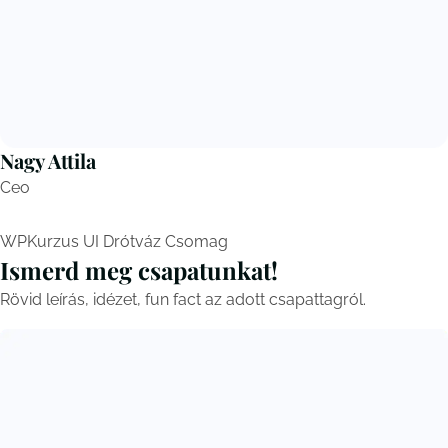
Nagy Attila
Ceo
WPKurzus UI Drótváz Csomag
Ismerd meg csapatunkat!
Rövid leírás, idézet, fun fact az adott csapattagról.