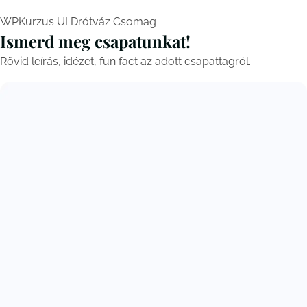
WPKurzus UI Drótváz Csomag
Ismerd meg csapatunkat!
Rövid leírás, idézet, fun fact az adott csapattagról.