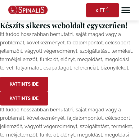
0
0
FT
Készíts sikeres weboldalt egyszerűen!
Itt tudod hosszabban bemutatni, saját magad vagy a
problémát, következményét, fájdalompontot, célcsoport
jellemzőit, vágyott végeredményt, szolgáltatást, terméket,
termékjellemzőt, funkciót, előnyt, megoldást, megoldási
tervet, folyamatot, csapattagot, referenciát, bizonyítékot.
KATTINTS IDE
KATTINTS IDE
Itt tudod hosszabban bemutatni, saját magad vagy a
problémát, következményét, fájdalompontot, célcsoport
jellemzőit, vágyott végeredményt, szolgáltatást, terméket,
termékjellemzőt, funkciót, előnyt, megoldást, megoldási