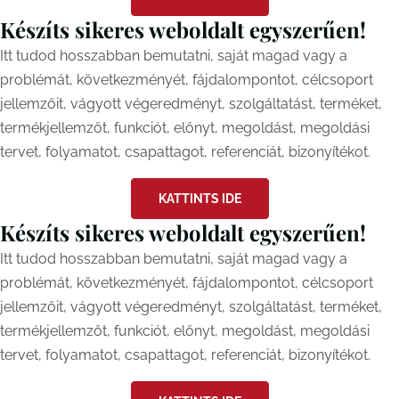
Készíts sikeres weboldalt egyszerűen!
Itt tudod hosszabban bemutatni, saját magad vagy a
problémát, következményét, fájdalompontot, célcsoport
jellemzőit, vágyott végeredményt, szolgáltatást, terméket,
termékjellemzőt, funkciót, előnyt, megoldást, megoldási
tervet, folyamatot, csapattagot, referenciát, bizonyítékot.
KATTINTS IDE
Készíts sikeres weboldalt egyszerűen!
Itt tudod hosszabban bemutatni, saját magad vagy a
problémát, következményét, fájdalompontot, célcsoport
jellemzőit, vágyott végeredményt, szolgáltatást, terméket,
termékjellemzőt, funkciót, előnyt, megoldást, megoldási
tervet, folyamatot, csapattagot, referenciát, bizonyítékot.